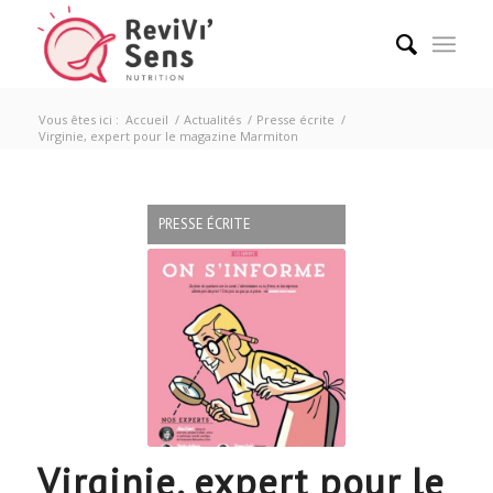
Vous êtes ici :
Accueil
/
Actualités
/
Presse écrite
/
Virginie, expert pour le magazine Marmiton
PRESSE ÉCRITE
Virginie, expert pour le