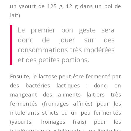
un yaourt de 125 g, 12 g dans un bol de
lait).
Le premier bon geste sera
donc de jouer sur des
consommations très modérées
et des petites portions.
Ensuite, le lactose peut être fermenté par
des bactéries lactiques : donc, en
mangeant des aliments laitiers très
fermentés (fromages affinés) pour les
intolérants stricts ou un peu fermentés
(yaourts, fromages frais) pour les
intolérants plus « tolérants », on limite les