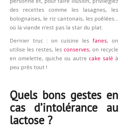
personne et, pour faire illusion, privilégiez
des recettes comme les lasagnes, les
bolognaises, le riz cantonais, les poêlées…
où la viande n’est pas la star du plat.
Dernier truc : on cuisine les
fanes
, on
utilise les restes, les
conserves
, on recycle
en omelette, quiche ou autre
cake salé
à
peu près tout !
Quels bons gestes en
cas d’intolérance au
lactose ?