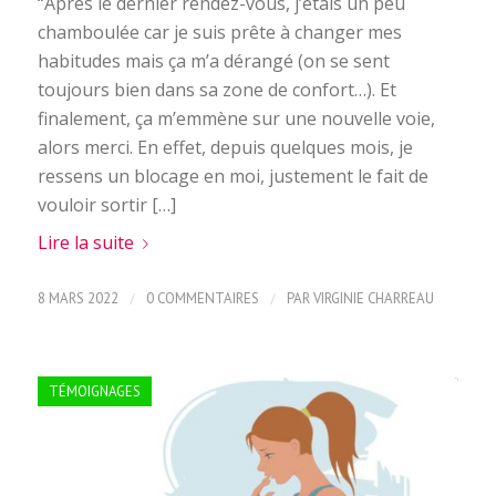
“Après le dernier rendez-vous, j’étais un peu
chamboulée car je suis prête à changer mes
habitudes mais ça m’a dérangé (on se sent
toujours bien dans sa zone de confort…). Et
finalement, ça m’emmène sur une nouvelle voie,
alors merci. En effet, depuis quelques mois, je
ressens un blocage en moi, justement le fait de
vouloir sortir […]
Lire la suite
/
/
8 MARS 2022
0 COMMENTAIRES
PAR
VIRGINIE CHARREAU
TÉMOIGNAGES