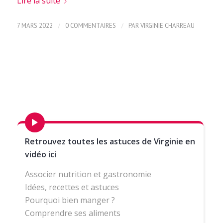
Lire la suite
/
/
7 MARS 2022
0 COMMENTAIRES
PAR
VIRGINIE CHARREAU
Retrouvez toutes les astuces de Virginie en
vidéo ici
Associer nutrition et gastronomie
Idées, recettes et astuces
Pourquoi bien manger ?
Comprendre ses aliments