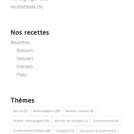
VivaStéBelle
(9)
Nos recettes
Recettes
Boisson
Dessert
Entrées
Plats
Thèmes
Alcool
(2)
Alimentation
(39)
Atelier cuisine
(4)
Atelier d'échanges
(10)
Atelier de cuisine
(1)
Confinement
(8)
Conférences Débat
(44)
Cuisiner
(1)
don pour la science
(1)