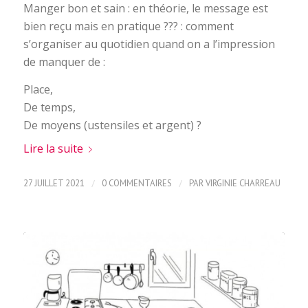
Manger bon et sain : en théorie, le message est
bien reçu mais en pratique ??? : comment
s’organiser au quotidien quand on a l’impression
de manquer de :
Place,
De temps,
De moyens (ustensiles et argent) ?
Lire la suite
/
/
27 JUILLET 2021
0 COMMENTAIRES
PAR
VIRGINIE CHARREAU
ÉVÈNEMENT