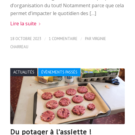
d’organisation du tout! Notamment parce que cela
permet d’impacter le quotidien des […]
Lire la suite
/
/
18 OCTOBRE 2023
1 COMMENTAIRE
PAR
VIRGINIE
CHARREAU
ACTUALITÉS
ÉVÈNEMENTS PASSÉS
Du potager à l’assiette !