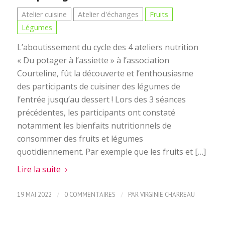
Atelier cuisine
Atelier d'échanges
Fruits
Légumes
L’aboutissement du cycle des 4 ateliers nutrition
« Du potager à l’assiette » à l’association
Courteline, fût la découverte et l’enthousiasme
des participants de cuisiner des légumes de
l’entrée jusqu’au dessert ! Lors des 3 séances
précédentes, les participants ont constaté
notamment les bienfaits nutritionnels de
consommer des fruits et légumes
quotidiennement. Par exemple que les fruits et […]
Lire la suite
/
/
19 MAI 2022
0 COMMENTAIRES
PAR
VIRGINIE CHARREAU