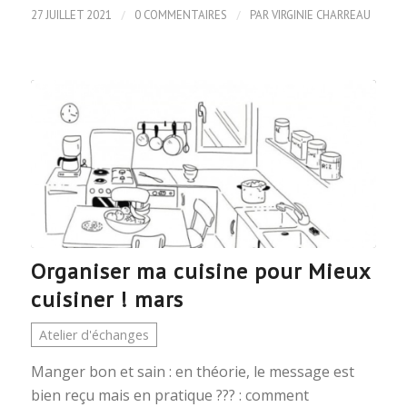
/
/
27 JUILLET 2021
0 COMMENTAIRES
PAR
VIRGINIE CHARREAU
ÉVÈNEMENT
Organiser ma cuisine pour Mieux
cuisiner ! mars
Atelier d'échanges
Manger bon et sain : en théorie, le message est
bien reçu mais en pratique ??? : comment