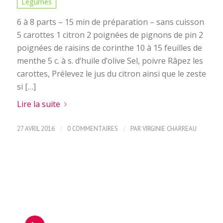
Légumes
6 à 8 parts – 15 min de préparation – sans cuisson
5 carottes 1 citron 2 poignées de pignons de pin 2
poignées de raisins de corinthe 10 à 15 feuilles de
menthe 5 c. à s. d’huile d’olive Sel, poivre Râpez les
carottes, Prélevez le jus du citron ainsi que le zeste
si […]
Lire la suite
/
/
27 AVRIL 2016
0 COMMENTAIRES
PAR
VIRGINIE CHARREAU