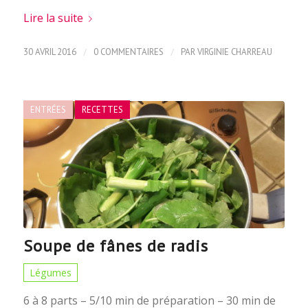
Lire la suite
/
/
30 AVRIL 2016
0 COMMENTAIRES
PAR
VIRGINIE CHARREAU
ENTRÉES
RECETTES
Soupe de fânes de radis
Légumes
6 à 8 parts – 5/10 min de préparation – 30 min de