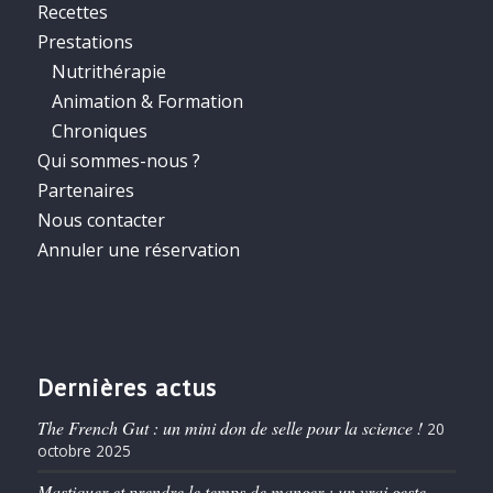
Recettes
Prestations
Nutrithérapie
Animation & Formation
Chroniques
Qui sommes-nous ?
Partenaires
Nous contacter
Annuler une réservation
Dernières actus
The French Gut : un mini don de selle pour la science !
20
octobre 2025
Mastiquer et prendre le temps de manger : un vrai geste