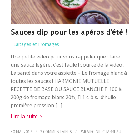
Sauces dip pour les apéros d’été !
Laitages et Fromages
Une petite video pour vous rappeler que : faire
une sauce légère, c’est facile ! source de la video :
La santé dans votre assiette – Le fromage blanc à
toutes les sauces ! HARMONIE MUTUELLE
RECETTE DE BASE OU SAUCE BLANCHE  100 à
200g de fromage blanc 20%,  1 c. à s. d’huile
première pression […]
Lire la suite
/
/
30 MAI 2017
2 COMMENTAIRES
PAR
VIRGINIE CHARREAU