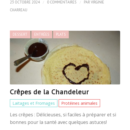
/
/
23 OCTOBRE 2024
0 COMMENTAIRES
PAR
VIRGINIE
CHARREAU
DESSERT
ENTRÉES
PLATS
Crêpes de la Chandeleur
Laitages et Fromages
Protéines animales
Les crêpes : Délicieuses, si faciles à préparer et si
bonnes pour la santé avec quelques astuces!