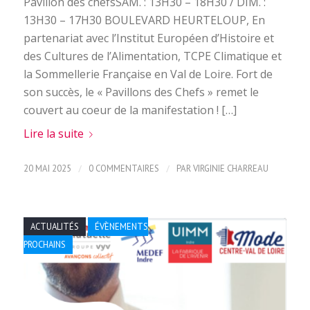
Pavillon des chefsSAM. : 13H30 – 18H30 / DIM. :
13H30 – 17H30 BOULEVARD HEURTELOUP, En
partenariat avec l’Institut Européen d’Histoire et
des Cultures de l’Alimentation, TCPE Climatique et
la Sommellerie Française en Val de Loire. Fort de
son succès, le « Pavillons des Chefs » remet le
couvert au coeur de la manifestation ! […]
Lire la suite
/
/
20 MAI 2025
0 COMMENTAIRES
PAR
VIRGINIE CHARREAU
ACTUALITÉS
ÉVÈNEMENTS
PROCHAINS