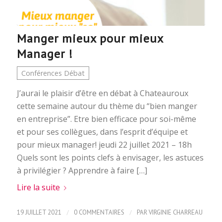
Manger mieux pour mieux
Manager !
Conférences Débat
J’aurai le plaisir d’être en débat à Chateauroux
cette semaine autour du thème du “bien manger
en entreprise”. Etre bien efficace pour soi-même
et pour ses collègues, dans l’esprit d’équipe et
pour mieux manager! jeudi 22 juillet 2021 – 18h
Quels sont les points clefs à envisager, les astuces
à privilégier ? Apprendre à faire […]
Lire la suite
/
/
19 JUILLET 2021
0 COMMENTAIRES
PAR
VIRGINIE CHARREAU