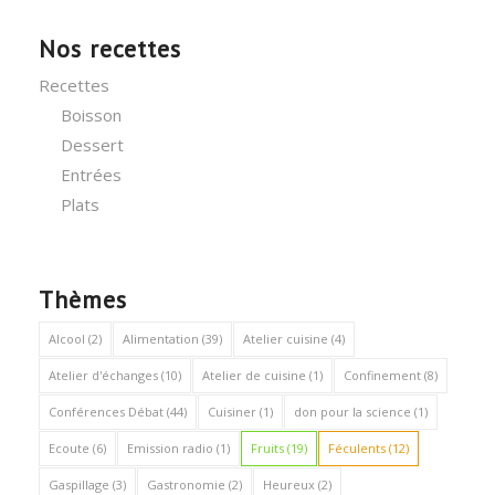
Nos recettes
Recettes
Boisson
Dessert
Entrées
Plats
Thèmes
Alcool
(2)
Alimentation
(39)
Atelier cuisine
(4)
Atelier d'échanges
(10)
Atelier de cuisine
(1)
Confinement
(8)
Conférences Débat
(44)
Cuisiner
(1)
don pour la science
(1)
Ecoute
(6)
Emission radio
(1)
Fruits
(19)
Féculents
(12)
Gaspillage
(3)
Gastronomie
(2)
Heureux
(2)