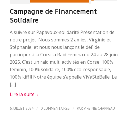
Campagne de Financement
Solidaire
A suivre sur Papayoux-solidarité Présentation de
notre projet Nous sommes 2 amies, Virginie et
Stéphanie, et nous nous lançons le défi de
participer à la Corsica Raid Femina du 24 au 28 juin
2025. C’est un raid multi activités en Corse, 100%
féminin, 100% solidaire, 100% éco-responsable,
100% kiff !! Notre équipe s’appelle ViVaStéBelle. Le
[…]
Lire la suite
/
/
6 JUILLET 2024
0 COMMENTAIRES
PAR
VIRGINIE CHARREAU