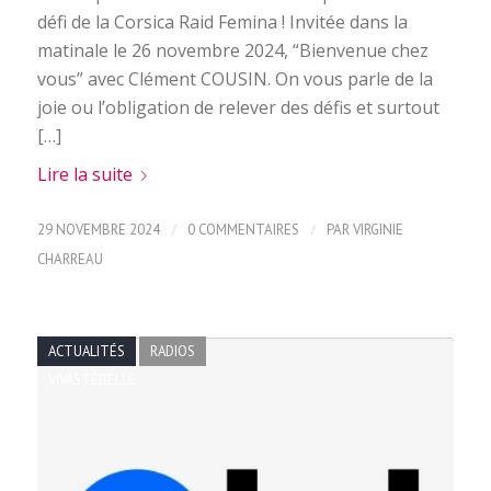
défi de la Corsica Raid Femina ! Invitée dans la
matinale le 26 novembre 2024, “Bienvenue chez
vous” avec Clément COUSIN. On vous parle de la
joie ou l’obligation de relever des défis et surtout
[…]
Lire la suite
/
/
29 NOVEMBRE 2024
0 COMMENTAIRES
PAR
VIRGINIE
CHARREAU
ACTUALITÉS
RADIOS
VIVASTÉBELLE