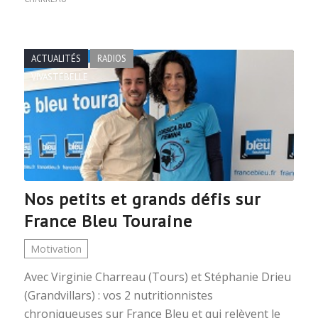
ACTUALITÉS
RADIOS
VIVASTÉBELLE
Nos petits et grands défis sur
France Bleu Touraine
Motivation
Avec Virginie Charreau (Tours) et Stéphanie Drieu
(Grandvillars) : vos 2 nutritionnistes
chroniqueuses sur France Bleu et qui relèvent le