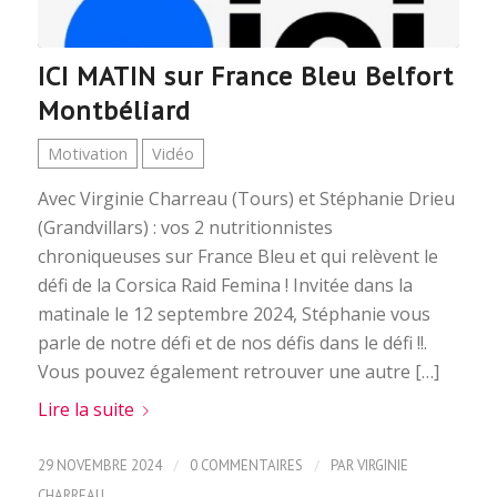
ICI MATIN sur France Bleu Belfort
Montbéliard
Motivation
Vidéo
Avec Virginie Charreau (Tours) et Stéphanie Drieu
(Grandvillars) : vos 2 nutritionnistes
chroniqueuses sur France Bleu et qui relèvent le
défi de la Corsica Raid Femina ! Invitée dans la
matinale le 12 septembre 2024, Stéphanie vous
parle de notre défi et de nos défis dans le défi !!.
Vous pouvez également retrouver une autre […]
Lire la suite
/
/
29 NOVEMBRE 2024
0 COMMENTAIRES
PAR
VIRGINIE
CHARREAU