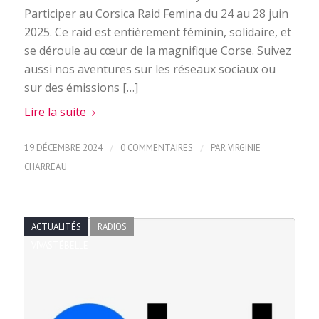
Participer au Corsica Raid Femina du 24 au 28 juin
2025. Ce raid est entièrement féminin, solidaire, et
se déroule au cœur de la magnifique Corse. Suivez
aussi nos aventures sur les réseaux sociaux ou
sur des émissions […]
Lire la suite
/
/
19 DÉCEMBRE 2024
0 COMMENTAIRES
PAR
VIRGINIE
CHARREAU
ACTUALITÉS
RADIOS
VIVASTÉBELLE