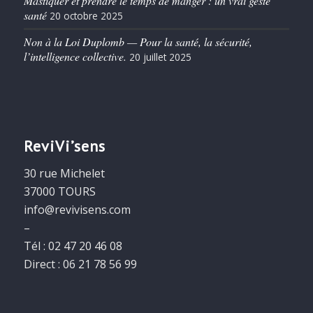
Mastiquer et prendre le temps de manger : un vrai geste
santé
20 octobre 2025
Non à la Loi Duplomb — Pour la santé, la sécurité,
l’intelligence collective.
20 juillet 2025
ReviVi’sens
30 rue Michelet
37000 TOURS
info@revivisens.com
–
Tél : 02 47 20 46 08
Direct : 06 21 78 56 99