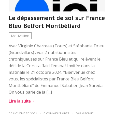
Le dépassement de soi sur France
Bleu Belfort Montbéliard
Motivation
Avec Virginie Charreau (Tours) et Stéphanie Drieu
(Grandvillars) : vos 2 nutritionnistes
chroniqueuses sur France Bleu et qui relèvent le
défi de la Corsica Raid Femina ! Invitée dans la
matinale le 21 octobre 2024, “Bienvenue chez
vous, les spécialistes par France Bleu Belfort
Montbéliard” de Emmanuel Sabatier, Jean Sureda.
On vous parle de la […]
Lire la suite
/
/
29 NOVEMBRE 2024
0 COMMENTAIRES
PAR
VIRGINIE