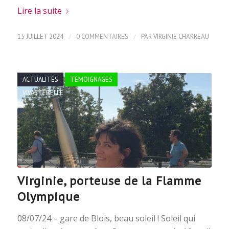
Lire la suite
/
/
15 JUILLET 2024
0 COMMENTAIRES
PAR
VIRGINIE CHARREAU
ACTUALITÉS
TÉMOIGNAGES
VIVASTÉBELLE
Virginie, porteuse de la Flamme
Olympique
08/07/24 – gare de Blois, beau soleil ! Soleil qui