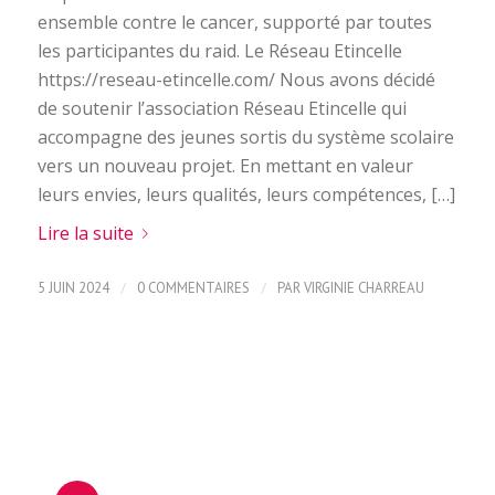
ensemble contre le cancer, supporté par toutes
les participantes du raid. Le Réseau Etincelle
https://reseau-etincelle.com/ Nous avons décidé
de soutenir l’association Réseau Etincelle qui
accompagne des jeunes sortis du système scolaire
vers un nouveau projet. En mettant en valeur
leurs envies, leurs qualités, leurs compétences, […]
Lire la suite
/
/
5 JUIN 2024
0 COMMENTAIRES
PAR
VIRGINIE CHARREAU