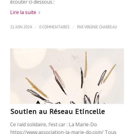
écouter ci-dessous :
Lire la suite
/
/
21 JUIN 2024
0 COMMENTAIRES
PAR
VIRGINIE CHARREAU
VIVASTÉBELLE
Soutien au Réseau Etincelle
Ce raid solidaire, l’est car : La Marie-Do
https://www.association-la-marie-do.com/ Tous