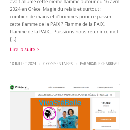
avait allumé cette même flamme autour du 16 avril
2024 en Grèce. Magie du relais et surtout :
combien de mains et d’hommes pour ce passer
cette flamme de la PAIX ? Flamme de la PAIX,
Flamme de la PAIX… Puissions nous retenir ce mot,
[…]
Lire la suite
/
/
10 JUILLET 2024
0 COMMENTAIRES
PAR
VIRGINIE CHARREAU
VIVASTÉBELLE